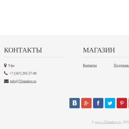
КОНТАКТЫ
МАГАЗИН
Контакты
Поддержк
Уфа
+7 (347) 293-57-80
info@25stankov.ru
©
www.25stankov.ru
, 202