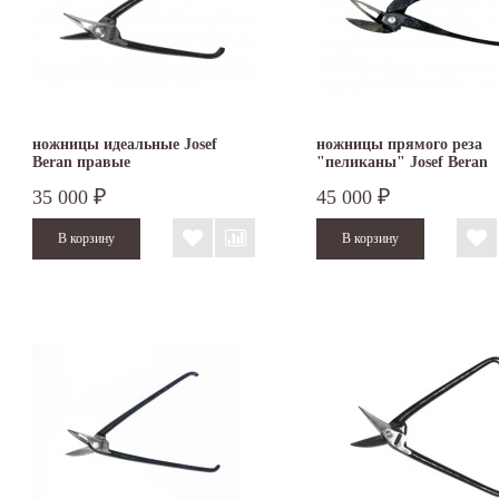
ножницы идеальные Josef
ножницы прямого реза
Beran правые
"пеликаны" Josef Beran
35 000
45 000
₽
₽