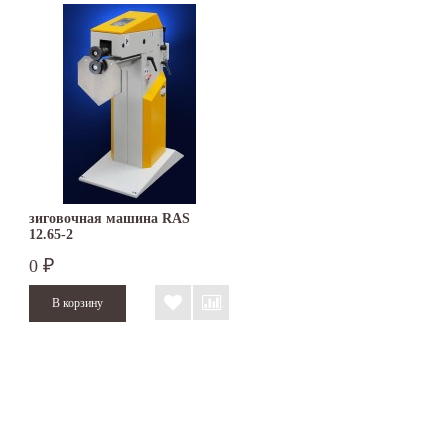
зиговочная машина RAS
12.65-2
0
₽