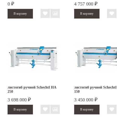
0
4 757 000
₽
₽
листогиб ручной Schechtl HA
листогиб ручной Schecht
250
150
3 698 000
3 450 000
₽
₽