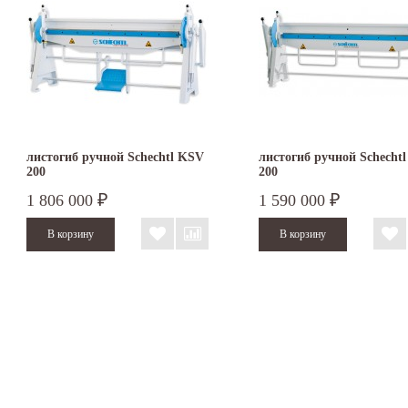
листогиб ручной Schechtl KSV
листогиб ручной Schecht
200
200
1 806 000
1 590 000
₽
₽