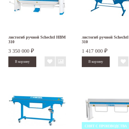
листогиб ручной Schechtl HBM
листогиб ручной Schecht
310
310
3 350 000
1 417 000
₽
₽
СНЯТ С ПРОИЗВОДСТВА