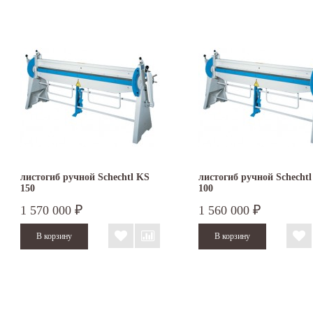
листогиб ручной Schechtl KS
листогиб ручной Schecht
150
100
1 570 000
1 560 000
₽
₽