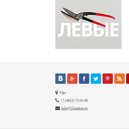
Уфа
+7 (4822) 75-01-06
info@25stankov.ru