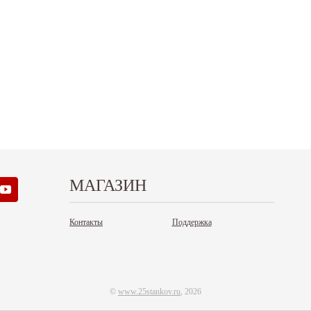
МАГАЗИН
Контакты
Поддержка
©
www.25stankov.ru
, 2026