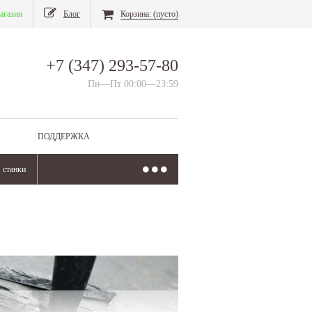
агазин
Блог
Корзина:
(пусто)
+7 (347) 293-57-80
Пн—Пт 00:00—23:59
ПОДДЕРЖКА
станки