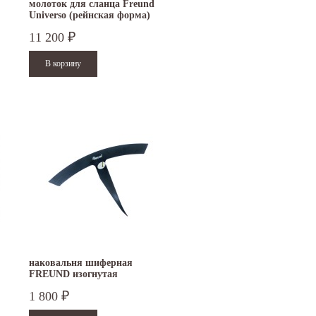
молоток для сланца Freund
Universo (рейнская форма)
правый
11 200
₽
наковальня шиферная
FREUND изогнутая
1 800
₽