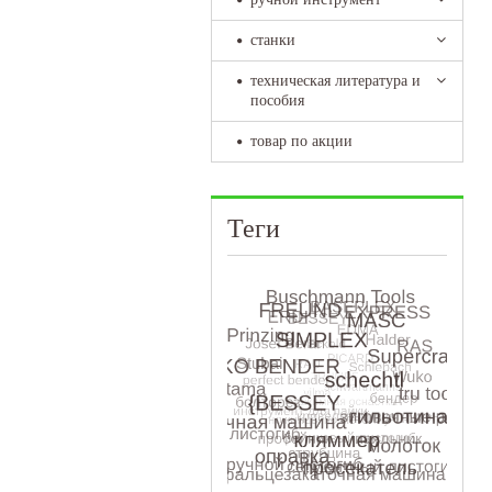
станки
техническая литература и
пособия
товар по акции
Теги