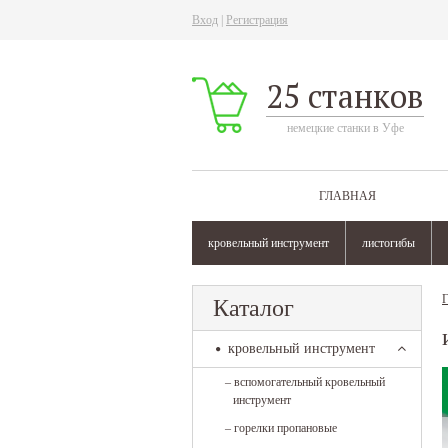
Вход
|
Регистрация
25 станков
немецкие станки в Уфе
ГЛАВНАЯ
кровельный инструмент
листогибы
Г
Каталог
кровельный инструмент
–
вспомогательный кровельный
инструмент
–
горелки пропановые