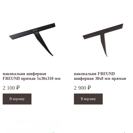
наковальня шиферная
наковальня FREUND
FREUND прямая 5х30х310 мм
шиферная 30х8 мм прямая
2 100
2 900
₽
₽