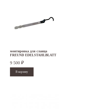
монтировка для сланца
FREUND EDELSTAHLBLATT
525 мм
9 500
₽