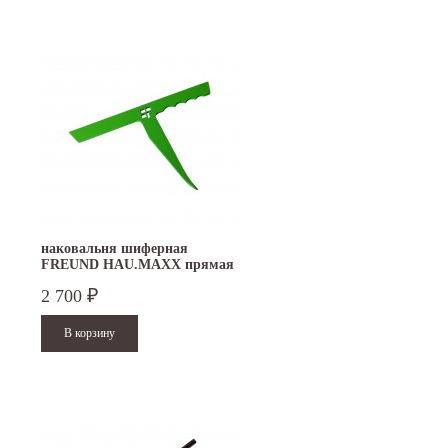
наковальня шиферная
FREUND HAU.MAXX прямая
2 700
₽