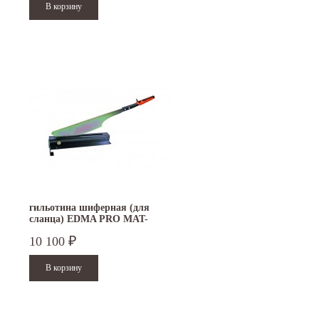
гильотина шиферная (для
сланца) EDMA PRO MAT-
COUP 210
10 100
₽