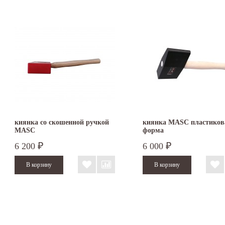
киянка со скошенной ручкой
киянка MASC пластиков
MASC
форма
6 200
6 000
₽
₽