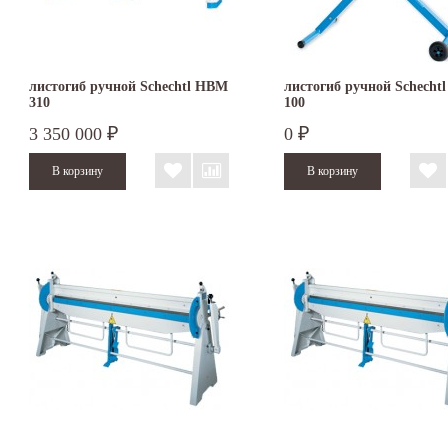
листогиб ручной Schechtl HBM
листогиб ручной Schecht
310
100
3 350 000
0
₽
₽