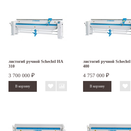
листогиб ручной Schechtl HA
листогиб ручной Schecht
310
400
3 700 000
4 757 000
₽
₽