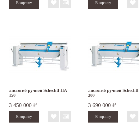
листогиб ручной Schechtl HA
листогиб ручной Schecht
150
200
3 450 000
3 690 000
₽
₽