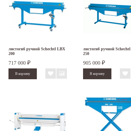
листогиб ручной Schechtl LBX
листогиб ручной Schecht
200
250
717 000
905 000
₽
₽