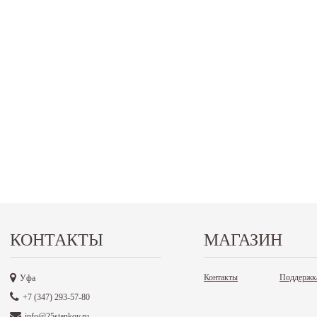
КОНТАКТЫ
МАГАЗИН
Контакты
Поддержк
Уфа
+7 (347) 293-57-80
info@25stankov.ru