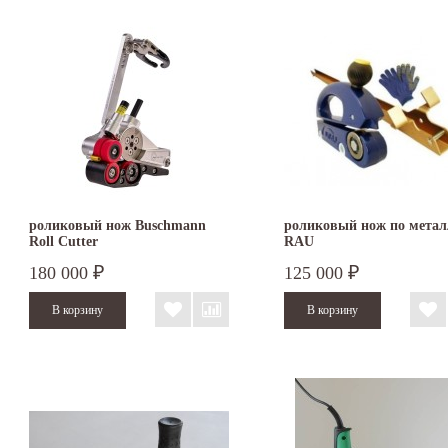
роликовый нож Buschmann
роликовый нож по метал
Roll Cutter
RAU
180 000
125 000
₽
₽