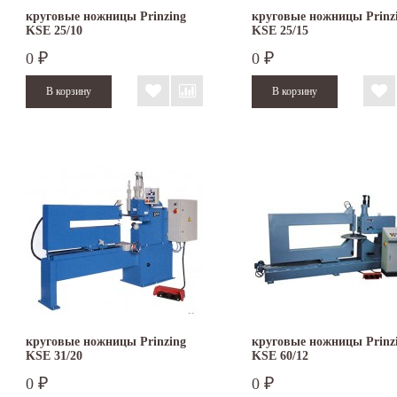
круговые ножницы Prinzing
круговые ножницы Prinz
KSE 25/10
KSE 25/15
0
0
₽
₽
круговые ножницы Prinzing
круговые ножницы Prinz
KSE 31/20
KSE 60/12
0
0
₽
₽